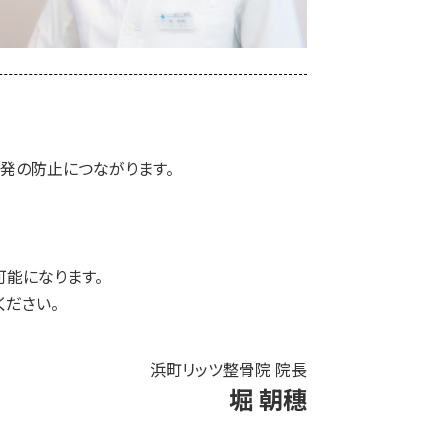
発の防止につながります。
可能になります。
ださい。
浜町リッツ整骨院 院長
堀 朝穗