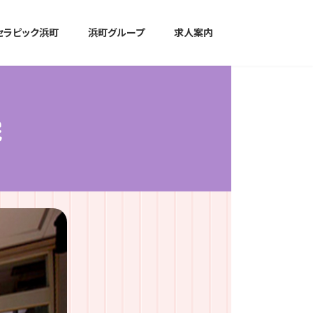
セラピック浜町
浜町グループ
求人案内
院