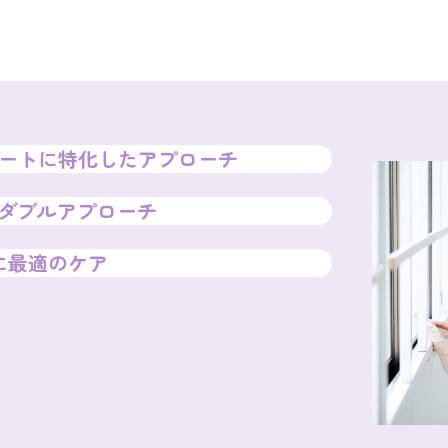
ートに
特化したアプローチ
ダブルアプローチ
に最適のケア