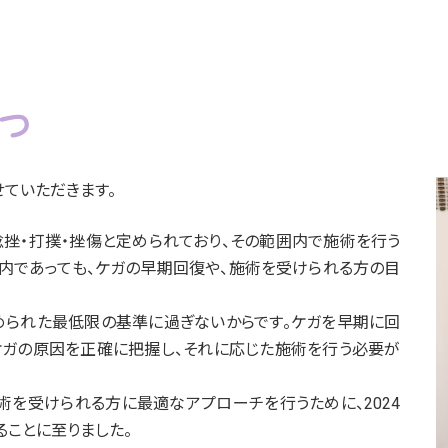
リ
リ
リ
ン
ン
ン
ク
ク
ク
つ
ていただきます。
捻挫・打撲・挫傷と定められており、その範囲内で施術を行う
内であっても、ケガの早期回復や、施術を受けられる方の目
められた最低限の基準に過ぎないからです。ケガを早期に回
ケガの原因を正確に把握し、それに応じた施術を行う必要が
術を受けられる方に最適なアプローチを行うために、2024
ることに至りました。