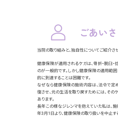
リ
ン
ク
ごあいさ
当院の取り組みと、独自性についてご紹介させ
健康保険が適用されるケガは、骨折・脱臼・
のが一般的です。しかし健康保険の適用範囲
的に到達することは困難です。
なぜなら健康保険の施術内容は、法令で定
復させ、元の生活を取り戻すためには、その
あります。
長年この様なジレンマを抱えていた私は、施
年3月1日より、健康保険の取り扱いを中止す