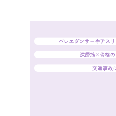
バレエダンサーやアスリ
深層筋×骨格の
交通事故